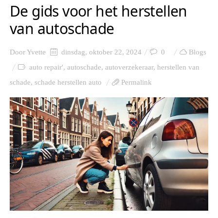
De gids voor het herstellen
van autoschade
Door
Yvette
dinsdag, oktober 22, 2024
0
Blogs
auto repair'
,
autoschade
,
autoverzekeraar
,
herstellen van
schade
,
schade herstellen auto
Permalink