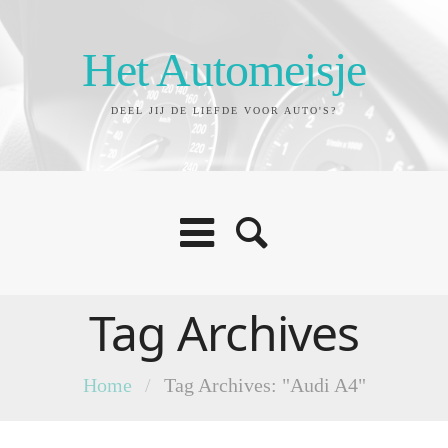
Het Automeisje
DEEL JIJ DE LIEFDE VOOR AUTO'S?
Tag Archives
Home
/
Tag Archives: "Audi A4"