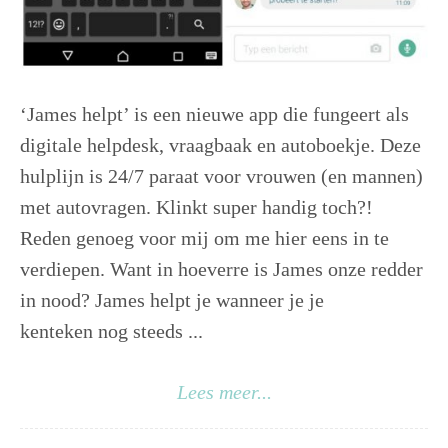
‘James helpt’ is een nieuwe app die fungeert als
digitale helpdesk, vraagbaak en autoboekje. Deze
hulplijn is 24/7 paraat voor vrouwen (en mannen)
met autovragen. Klinkt super handig toch?!
Reden genoeg voor mij om me hier eens in te
verdiepen. Want in hoeverre is James onze redder
in nood? James helpt je wanneer je je
kenteken nog steeds ...
Lees meer...