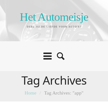
Het Automeisje
DEEL JIJ DE LIEFDE VOOR AUTO'S?
Tag Archives
Home
/
Tag Archives: "app"