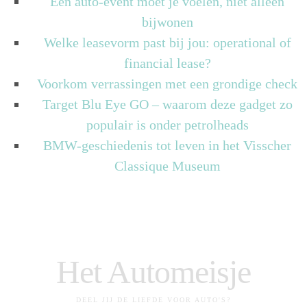
Een auto-event moet je voelen, niet alleen
bijwonen
Welke leasevorm past bij jou: operational of
financial lease?
Voorkom verrassingen met een grondige check
Target Blu Eye GO – waarom deze gadget zo
populair is onder petrolheads
BMW-geschiedenis tot leven in het Visscher
Classique Museum
Het Automeisje
DEEL JIJ DE LIEFDE VOOR AUTO'S?