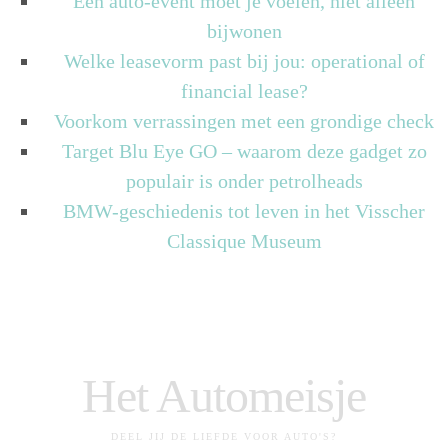
Een auto-event moet je voelen, niet alleen
bijwonen
Welke leasevorm past bij jou: operational of
financial lease?
Voorkom verrassingen met een grondige check
Target Blu Eye GO – waarom deze gadget zo
populair is onder petrolheads
BMW-geschiedenis tot leven in het Visscher
Classique Museum
Het Automeisje
DEEL JIJ DE LIEFDE VOOR AUTO'S?