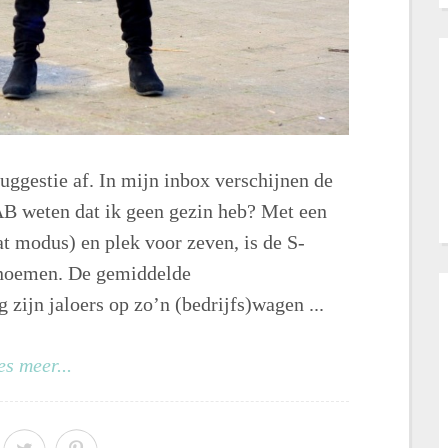
uggestie af. In mijn inbox verschijnen de
 weten dat ik geen gezin heb? Met een
at modus) en plek voor zeven, is de S-
noemen. De gemiddelde
zijn jaloers op zo’n (bedrijfs)wagen ...
es meer...