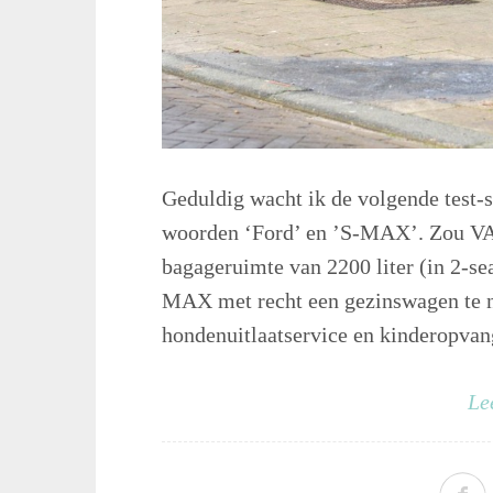
Geduldig wacht ik de volgende test-s
woorden ‘Ford’ en ’S-MAX’. Zou VAB
bagageruimte van 2200 liter (in 2-se
MAX met recht een gezinswagen te 
hondenuitlaatservice en kinderopvang 
Le