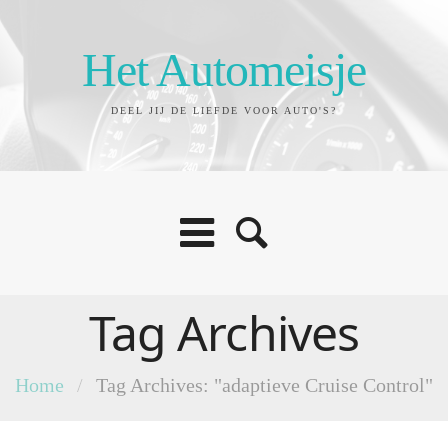
Het Automeisje
DEEL JIJ DE LIEFDE VOOR AUTO'S?
Tag Archives
Home
/
Tag Archives: "adaptieve Cruise Control"