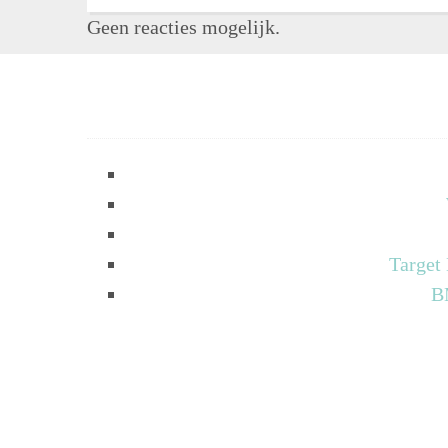
Geen reacties mogelijk.
Target
B