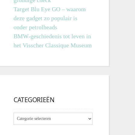
grondige check
Target Blu Eye GO – waarom
deze gadget zo populair is
onder petrolheads
BMW-geschiedenis tot leven in
het Visscher Classique Museum
CATEGORIEËN