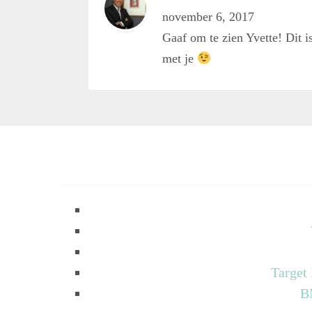
november 6, 2017
Gaaf om te zien Yvette! Dit i
met je
Target
B