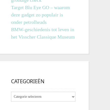
grondige check
Target Blu Eye GO – waarom
deze gadget zo populair is
onder petrolheads
BMW-geschiedenis tot leven in
het Visscher Classique Museum
CATEGORIEËN