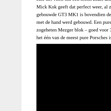
Mick Kok geeft dat perfect weer, al z
gebouwde GT3 MK1 is bovendien de l
met de hand werd gebouwd. Een pure
zogeheten Mezger blok – goed voor 3
het één van de meest pure Porsches is