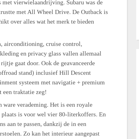
 met vierwielaandrijving. Subaru was de
trustte met All Wheel Drive. De Outback is
ikt over alles wat het merk te bieden
, airconditioning, cruise control,
kleding en privacy glass vallen allemaal
 rijtje gaat door. Ook de geavanceerde
froad stand) inclusief Hill Descent
tainment systeem met navigatie + premium
 een traktatie zeg!
n ware verademing. Het is een royale
plaats is voor wel vier 80-literkoffers. En
ens aan te passen, dankzij de in een
stoelen. Zo kan het interieur aangepast