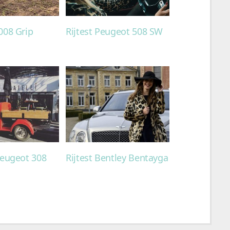
008 Grip
Rijtest Peugeot 508 SW
Peugeot 308
Rijtest Bentley Bentayga