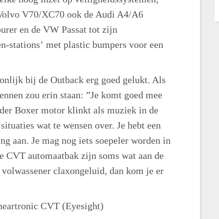
e Volvo V70/XC70 ook de Audi A4/A6
urer en de VW Passat tot zijn
n-stations’ met plastic bumpers voor een
onlijk bij de Outback erg goed gelukt. Als
ennen zou erin staan: ”Je komt goed mee
nder Boxer motor klinkt als muziek in de
situaties wat te wensen over. Je hebt een
ing aan. Je mag nog iets soepeler worden in
e CVT automaatbak zijn soms wat aan de
t volwassener claxongeluid, dan kom je er
neartronic CVT (Eyesight)