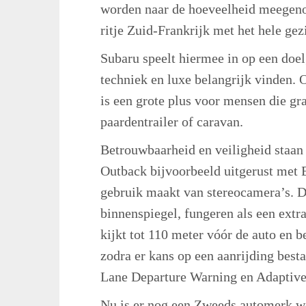
worden naar de hoeveelheid meegenom
ritje Zuid-Frankrijk met het hele ge
Subaru speelt hiermee in op een doe
techniek en luxe belangrijk vinden. 
is een grote plus voor mensen die g
paardentrailer of caravan.
Betrouwbaarheid en veiligheid staan 
Outback bijvoorbeeld uitgerust met 
gebruik maakt van stereocamera’s. Di
binnenspiegel, fungeren als een extr
kijkt tot 110 meter vóór de auto en be
zodra er kans op een aanrijding besta
Lane Departure Warning en Adaptive
Nu is er nog een Zweeds automerk we