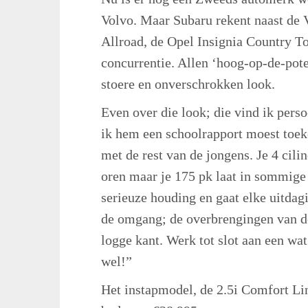
Volvo. Maar Subaru rekent naast d
Allroad, de Opel Insignia Country To
concurrentie. Allen ‘hoog-op-de-pote
stoere en onverschrokken look.
Even over die look; die vind ik perso
ik hem een schoolrapport moest toek
met de rest van de jongens. Je 4 cili
oren maar je 175 pk laat in sommige 
serieuze houding en gaat elke uitdag
de omgang; de overbrengingen van d
logge kant. Werk tot slot aan een wa
wel!”
Het instapmodel, de 2.5i Comfort Li