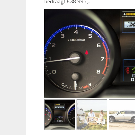
bedraagt €38.995,-