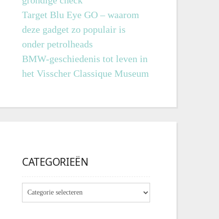
grondige check
Target Blu Eye GO – waarom
deze gadget zo populair is
onder petrolheads
BMW-geschiedenis tot leven in
het Visscher Classique Museum
CATEGORIEËN