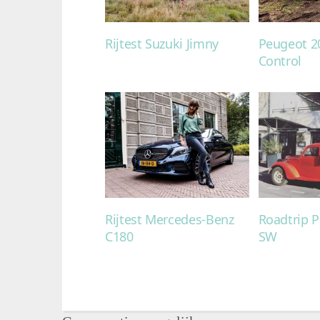
Rijtest Suzuki Jimny
Peugeot 2
Control
Rijtest Mercedes-Benz
Roadtrip 
C180
SW