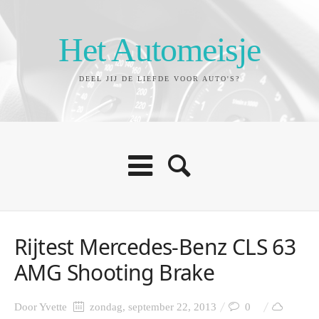
Het Automeisje
DEEL JIJ DE LIEFDE VOOR AUTO'S?
Rijtest Mercedes-Benz CLS 63
AMG Shooting Brake
Door
Yvette
zondag, september 22, 2013
0