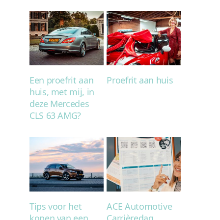
Een proefrit aan
Proefrit aan huis
huis, met mij, in
deze Mercedes
CLS 63 AMG?
Tips voor het
ACE Automotive
kopen van een
Carrièredag