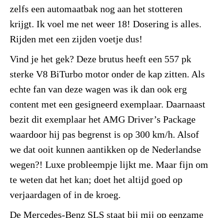
zelfs een automaatbak nog aan het stotteren
krijgt. Ik voel me net weer 18! Dosering is alles.
Rijden met een zijden voetje dus!
Vind je het gek? Deze brutus heeft een 557 pk
sterke V8 BiTurbo motor onder de kap zitten. Als
echte fan van deze wagen was ik dan ook erg
content met een gesigneerd exemplaar. Daarnaast
bezit dit exemplaar het AMG Driver’s Package
waardoor hij pas begrenst is op 300 km/h. Alsof
we dat ooit kunnen aantikken op de Nederlandse
wegen?! Luxe probleempje lijkt me. Maar fijn om
te weten dat het kan; doet het altijd goed op
verjaardagen of in de kroeg.
De Mercedes-Benz SLS staat bij mij op eenzame