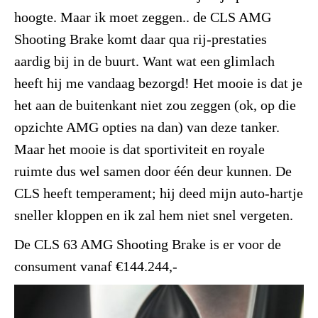
hoogte. Maar ik moet zeggen.. de CLS AMG
Shooting Brake komt daar qua rij-prestaties
aardig bij in de buurt. Want wat een glimlach
heeft hij me vandaag bezorgd! Het mooie is dat je
het aan de buitenkant niet zou zeggen (ok, op die
opzichte AMG opties na dan) van deze tanker.
Maar het mooie is dat sportiviteit en royale
ruimte dus wel samen door één deur kunnen. De
CLS heeft temperament; hij deed mijn auto-hartje
sneller kloppen en ik zal hem niet snel vergeten.
De CLS 63 AMG Shooting Brake is er voor de
consument vanaf €144.244,-