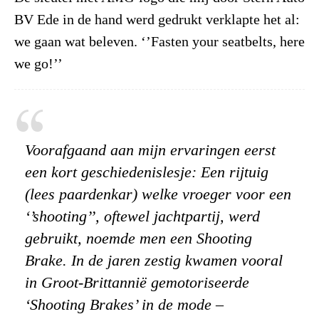
BV Ede in de hand werd gedrukt verklapte het al:
we gaan wat beleven. ‘’Fasten your seatbelts, here
we go!’’
Voorafgaand aan mijn ervaringen eerst
een kort geschiedenislesje: Een rijtuig
(lees paardenkar) welke vroeger voor een
‘’shooting’’, oftewel jachtpartij, werd
gebruikt, noemde men een Shooting
Brake. In de jaren zestig kwamen vooral
in Groot-Brittannië gemotoriseerde
‘Shooting Brakes’ in de mode –