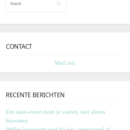
CONTACT
Mail mij
RECENTE BERICHTEN
Een auto-event moet je voelen, niet alleen
bijwonen
Welke leasevorm past bij jou: operational of