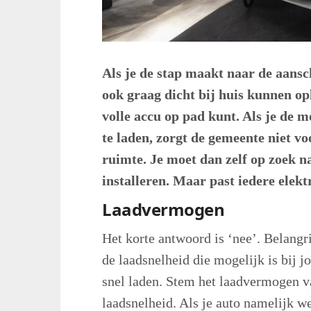
Als je de stap maakt naar de aansc
ook graag dicht bij huis kunnen op
volle accu op pad kunt. Als je de m
te laden, zorgt de gemeente niet vo
ruimte. Je moet dan zelf op zoek n
installeren. Maar past iedere elek
Laadvermogen
Het korte antwoord is ‘nee’. Belangr
de laadsnelheid die mogelijk is bij 
snel laden. Stem het laadvermogen va
laadsnelheid. Als je auto namelijk we