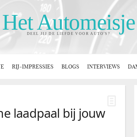
Het Automeisje
DEEL JIJ DE LIEFDE VOOR AUTO'S?
JE
RIJ-IMPRESSIES
BLOGS
INTERVIEWS
DA
he laadpaal bij jouw