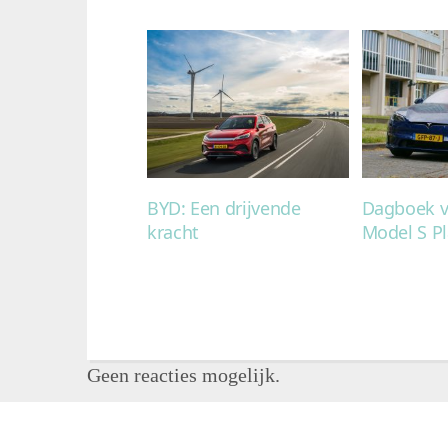
BYD: Een drijvende
Dagboek v
kracht
Model S Pl
Geen reacties mogelijk.