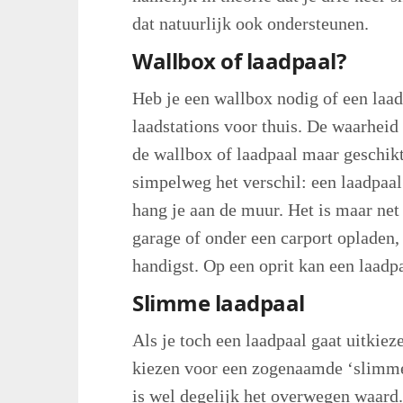
dat natuurlijk ook ondersteunen.
Wallbox of laadpaal?
Heb je een wallbox nodig of een laa
laadstations voor thuis. De waarheid 
de wallbox of laadpaal maar geschikt 
simpelweg het verschil: een laadpaal
hang je aan de muur. Het is maar net 
garage of onder een carport opladen,
handigst. Op een oprit kan een laadpa
Slimme laadpaal
Als je toch een laadpaal gaat uitkiez
kiezen voor een zogenaamde ‘slimme’
is wel degelijk het overwegen waard