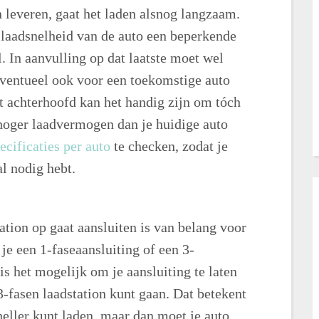
 leveren, gaat het laden alsnog langzaam.
laadsnelheid van de auto een beperkende
l. In aanvulling op dat laatste moet wel
eventueel ook voor een toekomstige auto
t achterhoofd kan het handig zijn om tóch
 hoger laadvermogen dan je huidige auto
ecificaties per auto
te checken, zodat je
l nodig hebt.
tation op gaat aansluiten is van belang voor
 je een 1-faseaansluiting of een 3-
 is het mogelijk om je aansluiting te laten
3-fasen laadstation kunt gaan. Dat betekent
sneller kunt laden, maar dan moet je auto