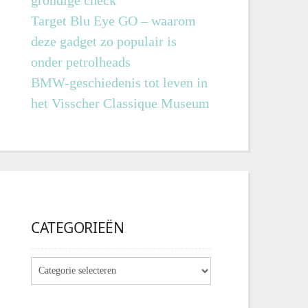
grondige check
Target Blu Eye GO – waarom
deze gadget zo populair is
onder petrolheads
BMW-geschiedenis tot leven in
het Visscher Classique Museum
CATEGORIEËN