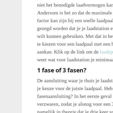
niet het benodigde laadvermogen kan
Andersom is het zo dat de maximale 
factor kan zijn bij een snelle laadpaa
gezegd worden dat je je laadstation 
wilt kunnen gebruiken. Met dat in he
te kiezen voor een laadpaal met een
aankan. Klik op de link om de
laadsp
weet wat voor laadstation je minimaa
1 fase of 3 fasen?
De aansluiting waar je thuis je laads
je keuze voor de juiste laadpaal. Heb
fasenaansluiting? In het eerste geval
verzwaren, zodat je alsnog voor een 
namelijk in theorie dat je drie keer 