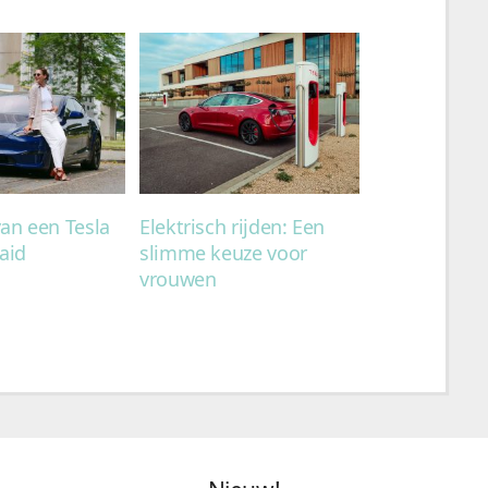
an een Tesla
Elektrisch rijden: Een
aid
slimme keuze voor
vrouwen