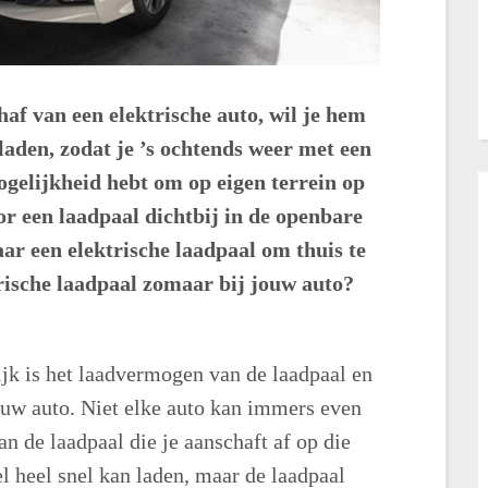
haf van een elektrische auto, wil je hem
laden, zodat je ’s ochtends weer met een
ogelijkheid hebt om op eigen terrein op
or een laadpaal dichtbij in de openbare
aar een elektrische laadpaal om thuis te
trische laadpaal zomaar bij jouw auto?
ijk is het laadvermogen van de laadpaal en
jouw auto. Niet elke auto kan immers even
n de laadpaal die je aanschaft af op die
l heel snel kan laden, maar de laadpaal