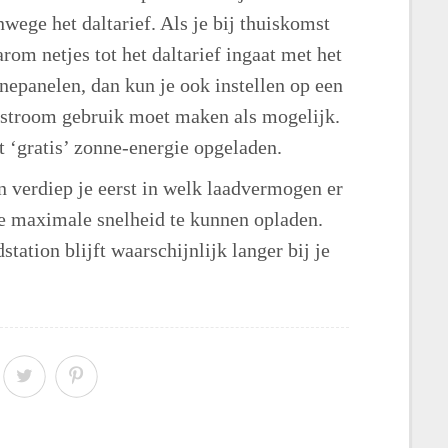
wege het daltarief. Als je bij thuiskomst
arom netjes tot het daltarief ingaat met het
nnepanelen, dan kun je ook instellen op een
e stroom gebruik moet maken als mogelijk.
 ‘gratis’ zonne-energie opgeladen.
n verdiep je eerst in welk laadvermogen er
e maximale snelheid te kunnen opladen.
tation blijft waarschijnlijk langer bij je