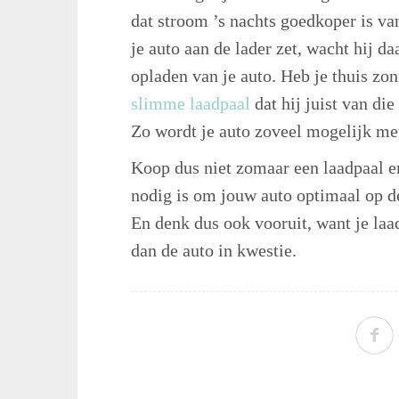
dat stroom ’s nachts goedkoper is van
je auto aan de lader zet, wacht hij da
opladen van je auto. Heb je thuis zo
slimme laadpaal
dat hij juist van di
Zo wordt je auto zoveel mogelijk met
Koop dus niet zomaar een laadpaal e
nodig is om jouw auto optimaal op d
En denk dus ook vooruit, want je laads
dan de auto in kwestie.