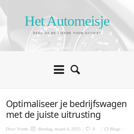
Het Automeisje
DEEL JIJ DE LIEFDE VOOR AUTO'S?
Optimaliseer je bedrijfswagen
met de juiste uitrusting
Door
Yvette
dinsdag, maart 4, 2025
0
Blogs