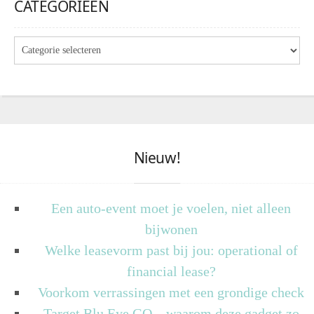
CATEGORIEËN
Nieuw!
Een auto-event moet je voelen, niet alleen
bijwonen
Welke leasevorm past bij jou: operational of
financial lease?
Voorkom verrassingen met een grondige check
Target Blu Eye GO – waarom deze gadget zo