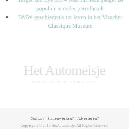
populair is onder petrolheads
BMW-geschiedenis tot leven in het Visscher
Classique Museum
Het Automeisje
DEEL JIJ DE LIEFDE VOOR AUTO'S?
Contact
Samenwerken?
Adverteren?
Copyrights © 2016 HetAutomeisje. All Rights Reserved.