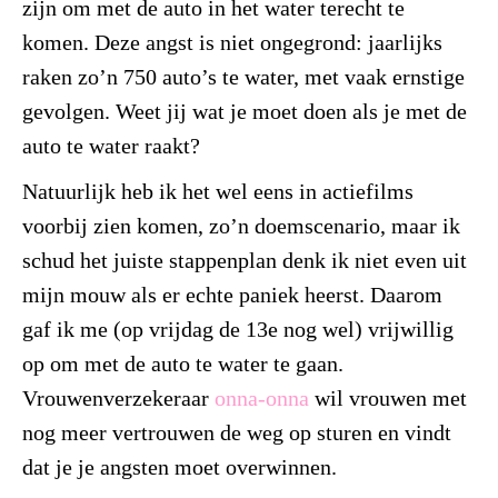
zijn om met de auto in het water terecht te
komen. Deze angst is niet ongegrond: jaarlijks
raken zo’n 750 auto’s te water, met vaak ernstige
gevolgen. Weet jij wat je moet doen als je met de
auto te water raakt?
Natuurlijk heb ik het wel eens in actiefilms
voorbij zien komen, zo’n doemscenario, maar ik
schud het juiste stappenplan denk ik niet even uit
mijn mouw als er echte paniek heerst. Daarom
gaf ik me (op vrijdag de 13e nog wel) vrijwillig
op om met de auto te water te gaan.
Vrouwenverzekeraar
onna-onna
wil vrouwen met
nog meer vertrouwen de weg op sturen en vindt
dat je je angsten moet overwinnen.