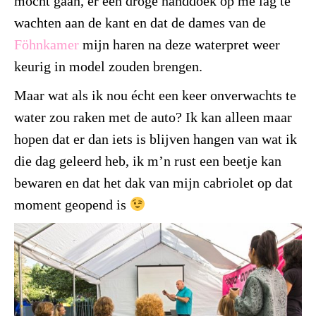
mocht gaan, er een droge handdoek op me lag te
wachten aan de kant en dat de dames van de
Föhnkamer
mijn haren na deze waterpret weer
keurig in model zouden brengen.
Maar wat als ik nou écht een keer onverwachts te
water zou raken met de auto? Ik kan alleen maar
hopen dat er dan iets is blijven hangen van wat ik
die dag geleerd heb, ik m’n rust een beetje kan
bewaren en dat het dak van mijn cabriolet op dat
moment geopend is