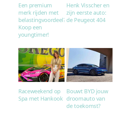
Een premium
Henk Visscher en
merk rijden met
zijn eerste auto:
belastingvoordeel?
de Peugeot 404
Koop een
youngtimer!
Raceweekend op
Bouwt BYD jouw
Spa met Hankook
droomauto van
de toekomst?