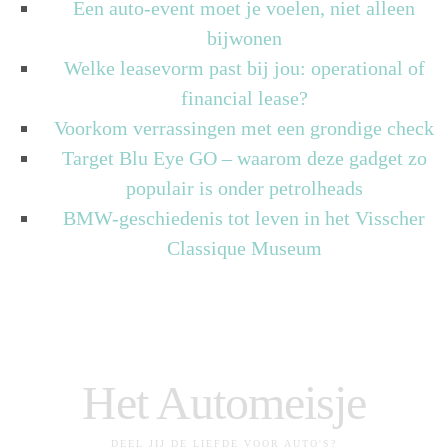
Een auto-event moet je voelen, niet alleen
bijwonen
Welke leasevorm past bij jou: operational of
financial lease?
Voorkom verrassingen met een grondige check
Target Blu Eye GO – waarom deze gadget zo
populair is onder petrolheads
BMW-geschiedenis tot leven in het Visscher
Classique Museum
Het Automeisje
DEEL JIJ DE LIEFDE VOOR AUTO'S?