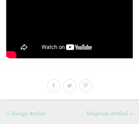
« Vorige Artikel
Volgende Artikel »