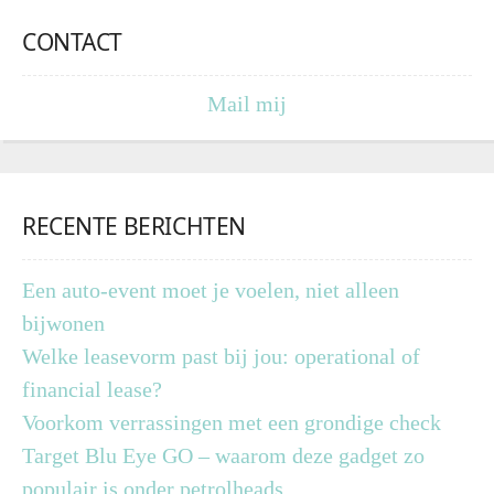
CONTACT
Mail mij
RECENTE BERICHTEN
Een auto-event moet je voelen, niet alleen
bijwonen
Welke leasevorm past bij jou: operational of
financial lease?
Voorkom verrassingen met een grondige check
Target Blu Eye GO – waarom deze gadget zo
populair is onder petrolheads