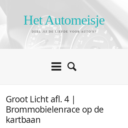
Het Automeisje
DEEL JIJ DE LIEFDE VOOR AUTO'S?
Groot Licht afl. 4 |
Brommobielenrace op de
kartbaan