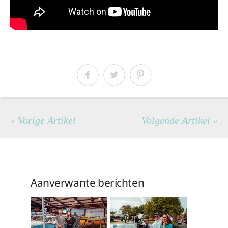
« Vorige Artikel
Volgende Artikel »
Aanverwante berichten