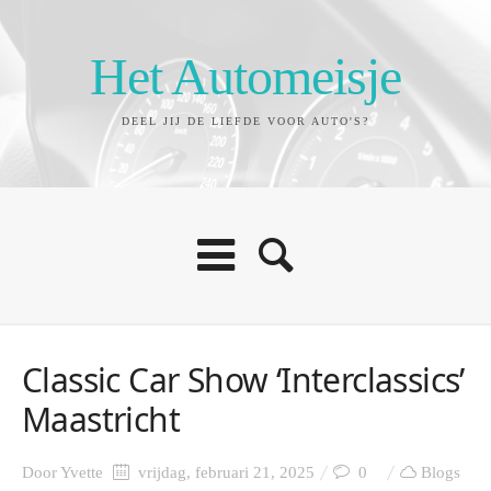
Het Automeisje
DEEL JIJ DE LIEFDE VOOR AUTO'S?
Classic Car Show ‘Interclassics’
Maastricht
Door
Yvette
vrijdag, februari 21, 2025
0
Blogs