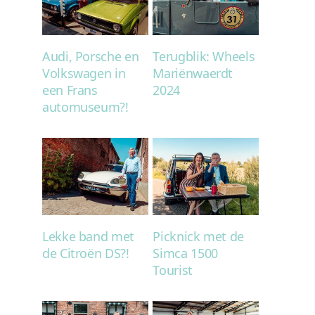
Audi, Porsche en
Terugblik: Wheels
Volkswagen in
Mariënwaerdt
een Frans
2024
automuseum?!
Lekke band met
Picknick met de
de Citroën DS?!
Simca 1500
Tourist