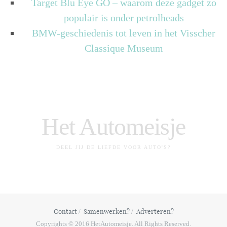
Target Blu Eye GO – waarom deze gadget zo
populair is onder petrolheads
BMW-geschiedenis tot leven in het Visscher
Classique Museum
Het Automeisje
DEEL JIJ DE LIEFDE VOOR AUTO'S?
Contact
Samenwerken?
Adverteren?
Copyrights © 2016 HetAutomeisje. All Rights Reserved.