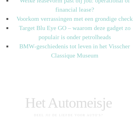
Welke leasevorm past bij jou: operational of
financial lease?
Voorkom verrassingen met een grondige check
Target Blu Eye GO – waarom deze gadget zo
populair is onder petrolheads
BMW-geschiedenis tot leven in het Visscher
Classique Museum
Het Automeisje
DEEL JIJ DE LIEFDE VOOR AUTO'S?