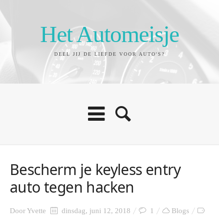
Het Automeisje
DEEL JIJ DE LIEFDE VOOR AUTO'S?
Bescherm je keyless entry
auto tegen hacken
Door
Yvette
dinsdag, juni 12, 2018
1
Blogs