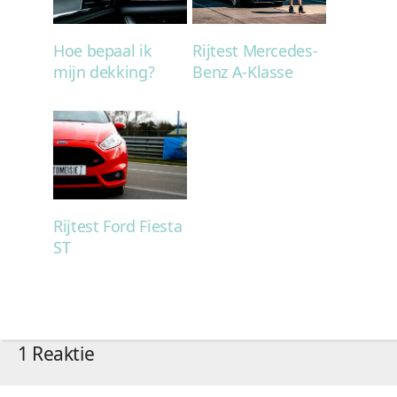
Hoe bepaal ik
Rijtest Mercedes-
mijn dekking?
Benz A-Klasse
Rijtest Ford Fiesta
ST
1 Reaktie