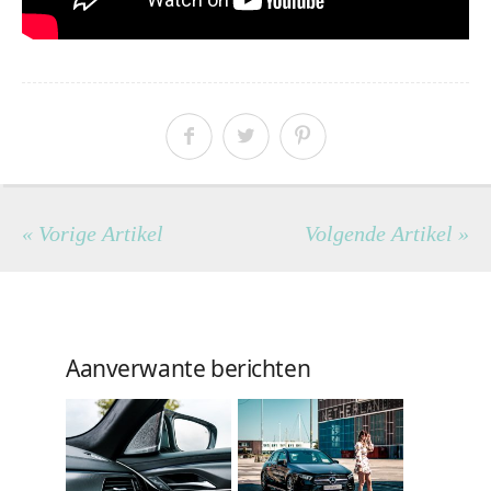
« Vorige Artikel
Volgende Artikel »
Aanverwante berichten