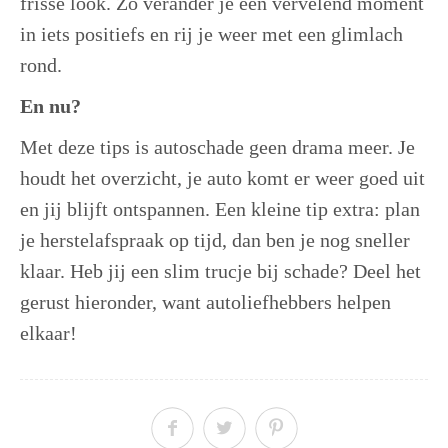
frisse look. Zo verander je een vervelend moment
in iets positiefs en rij je weer met een glimlach
rond.
En nu?
Met deze tips is autoschade geen drama meer. Je
houdt het overzicht, je auto komt er weer goed uit
en jij blijft ontspannen. Een kleine tip extra: plan
je herstelafspraak op tijd, dan ben je nog sneller
klaar. Heb jij een slim trucje bij schade? Deel het
gerust hieronder, want autoliefhebbers helpen
elkaar!