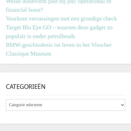
Welke leasevorm past bij jou: operational of
financial lease?
Voorkom verrassingen met een grondige check
Target Blu Eye GO – waarom deze gadget zo
populair is onder petrolheads
BMW-geschiedenis tot leven in het Visscher
Classique Museum
CATEGORIEËN