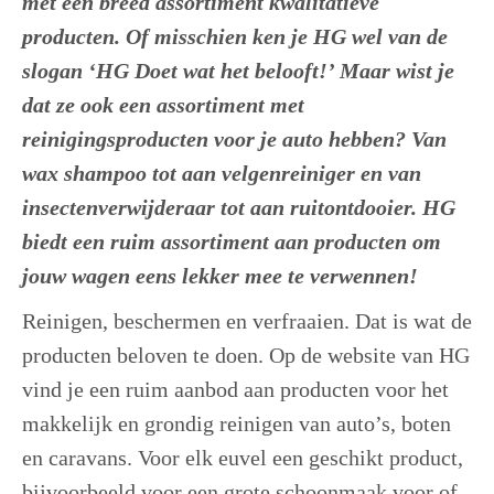
met een breed assortiment kwalitatieve
producten. Of misschien ken je HG wel van de
slogan ‘HG Doet wat het belooft!’ Maar wist je
dat ze ook een assortiment met
reinigingsproducten voor je auto hebben? Van
wax shampoo tot aan velgenreiniger en van
insectenverwijderaar tot aan ruitontdooier. HG
biedt een ruim assortiment aan producten om
jouw wagen eens lekker mee te verwennen!
Reinigen, beschermen en verfraaien. Dat is wat de
producten beloven te doen. Op de website van HG
vind je een ruim aanbod aan producten voor het
makkelijk en grondig reinigen van auto’s, boten
en caravans. Voor elk euvel een geschikt product,
bijvoorbeeld voor een grote schoonmaak voor of