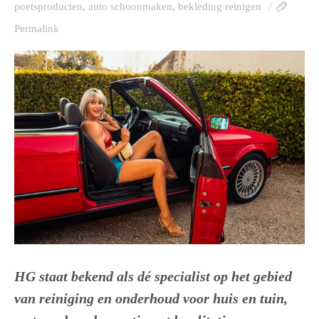
poetsproducten
,
auto schoonmaken
,
bekleding reinigen
Permalink
HG staat bekend als dé specialist op het gebied
van reiniging en onderhoud voor huis en tuin,