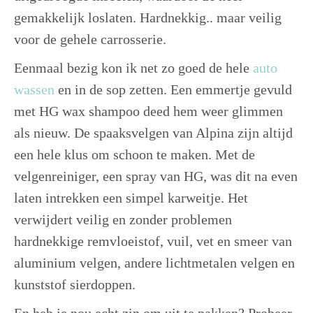
gemakkelijk loslaten. Hardnekkig.. maar veilig
voor de gehele carrosserie.
Eenmaal bezig kon ik net zo goed de hele
auto
wassen
en in de sop zetten. Een emmertje gevuld
met HG wax shampoo deed hem weer glimmen
als nieuw. De spaaksvelgen van Alpina zijn altijd
een hele klus om schoon te maken. Met de
velgenreiniger, een spray van HG, was dit na even
laten intrekken een simpel karweitje. Het
verwijdert veilig en zonder problemen
hardnekkige remvloeistof, vuil, vet en smeer van
aluminium velgen, andere lichtmetalen velgen en
kunststof sierdoppen.
En heb je nou echt zin om uit te pakken? Probeer