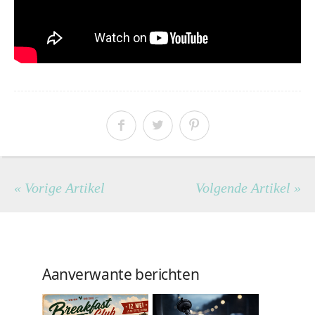
« Vorige Artikel
Volgende Artikel »
Aanverwante berichten