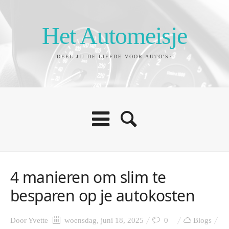
Het Automeisje
DEEL JIJ DE LIEFDE VOOR AUTO'S?
4 manieren om slim te
besparen op je autokosten
Door
Yvette
woensdag, juni 18, 2025
0
Blogs