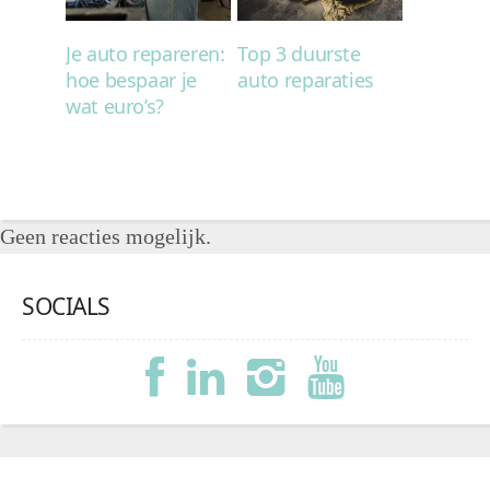
Je auto repareren:
Top 3 duurste
hoe bespaar je
auto reparaties
wat euro’s?
Geen reacties mogelijk.
SOCIALS