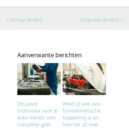
« Vorige Artikel
Volgende Artikel »
Aanverwante berichten
De juiste
Weet jij wat een
motorolie voor je
homokinetische
auto kiezen: een
koppeling is en
complete gids
hoe het zit met